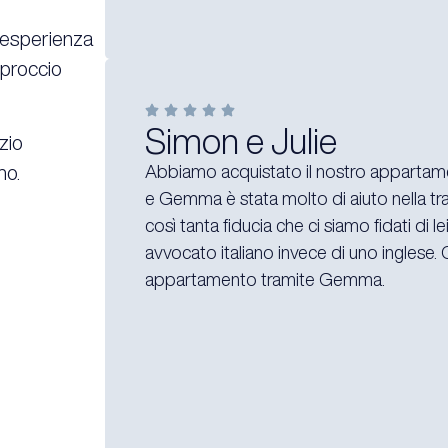
l’esperienza
pproccio
Simon e Julie
izio
Abbiamo acquistato il nostro appartam
mo.
e Gemma è stata molto di aiuto nella trat
così tanta fiducia che ci siamo fidati di
avvocato italiano invece di uno inglese. 
appartamento tramite Gemma.