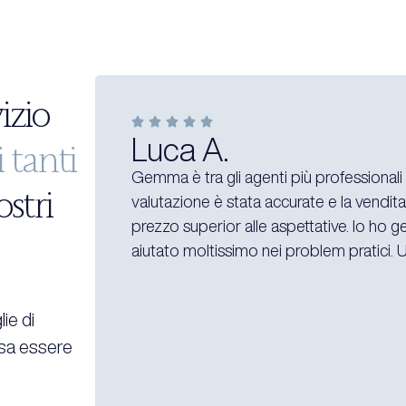
izio
Luca A.
i tanti
Gemma è tra gli agenti più professionali
stri
valutazione è stata accurate e la vendit
prezzo superior alle aspettative. Io ho 
aiutato moltissimo nei problem pratici. U
lie di
ssa essere