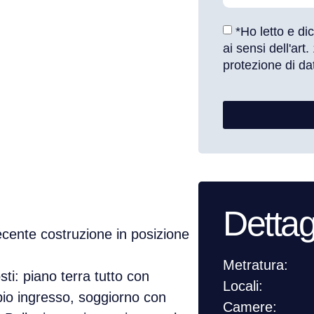
*Ho letto e di
ai sensi dell'ar
protezione di dat
Dettag
ecente costruzione in posizione
Metratura:
ti: piano terra tutto con
Locali:
pio ingresso, soggiorno con
Camere: