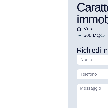
Caratt
immob
Villa
500 MQ
Richiedi i