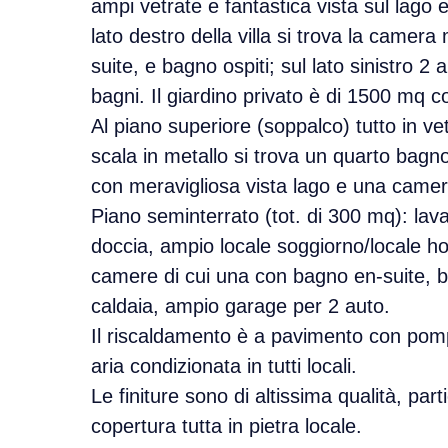
ampi vetrate e fantastica vista sul lago e
lato destro della villa si trova la camer
suite, e bagno ospiti; sul lato sinistro 
bagni. Il giardino privato è di 1500 mq c
Al piano superiore (soppalco) tutto in ve
scala in metallo si trova un quarto bagn
con meravigliosa vista lago e una camer
Piano seminterrato (tot. di 300 mq): lav
doccia, ampio locale soggiorno/locale ho
camere di cui una con bagno en-suite, b
caldaia, ampio garage per 2 auto.
Il riscaldamento è a pavimento con pom
aria condizionata in tutti locali.
Le finiture sono di altissima qualità, parti
copertura tutta in pietra locale.