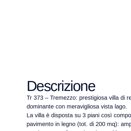
Descrizione
Tr 373 – Tremezzo: prestigiosa villa di r
dominante con meravigliosa vista lago.
La villa è disposta su 3 piani così compos
pavimento in legno (tot. di 200 mq): am