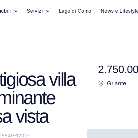
obili
Servizi
Lago di Como
News e Lifestyl
2.750.00
giosa villa
Griante
ominante
a vista