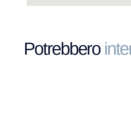
Potrebbero
inte