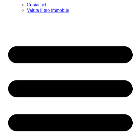
Contattaci
Valuta il tuo immobile