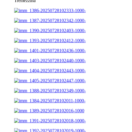
Tremezzina