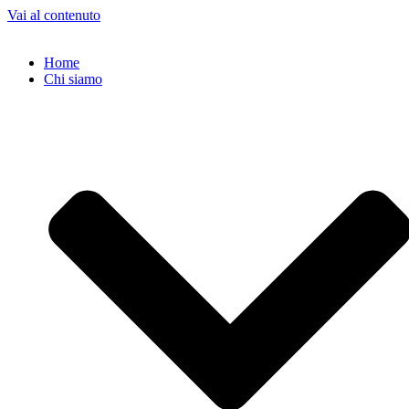
Vai al contenuto
Home
Chi siamo