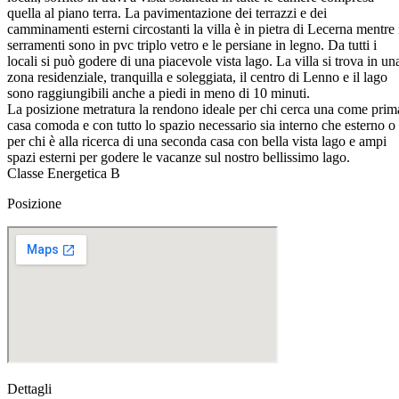
quella al piano terra. La pavimentazione dei terrazzi e dei
camminamenti esterni circostanti la villa è in pietra di Lecerna mentre 
serramenti sono in pvc triplo vetro e le persiane in legno. Da tutti i
locali si può godere di una piacevole vista lago. La villa si trova in un
zona residenziale, tranquilla e soleggiata, il centro di Lenno e il lago
sono raggiungibili anche a piedi in meno di 10 minuti.
La posizione metratura la rendono ideale per chi cerca una come prim
casa comoda e con tutto lo spazio necessario sia interno che esterno o
per chi è alla ricerca di una seconda casa con bella vista lago e ampi
spazi esterni per godere le vacanze sul nostro bellissimo lago.
Classe Energetica B
Posizione
Dettagli