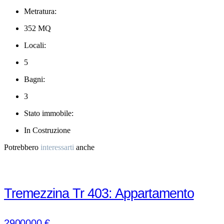
Metratura:
352 MQ
Locali:
5
Bagni:
3
Stato immobile:
In Costruzione
Potrebbero
interessarti
anche
Tremezzina Tr 403: Appartamento
Fronte Lago con Piscina a Sfioro,
2900000 €