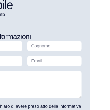
ile
nto
nformazioni
chiaro di avere preso atto della informativa