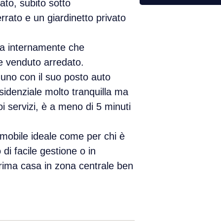
ato, subito sotto
rrato e un giardinetto privato
ia internamente che
 venduto arredato.
uno con il suo posto auto
sidenziale molto tranquilla ma
oi servizi, è a meno di 5 minuti
mmobile ideale come per chi è
di facile gestione o in
 prima casa in zona centrale ben