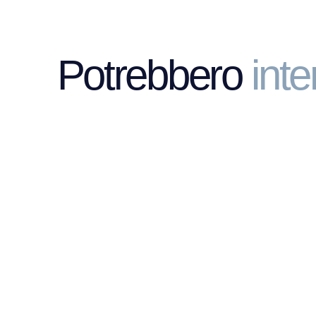
Potrebbero
inte