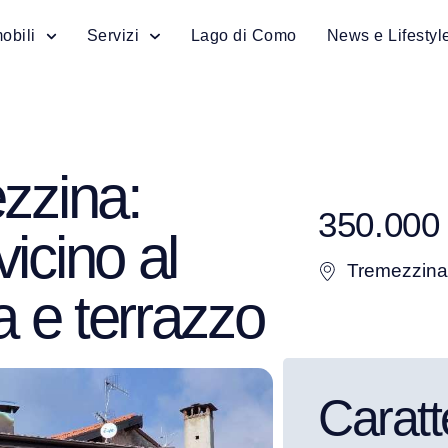
obili
Servizi
Lago di Como
News e Lifestyl
zzina:
350.000
icino al
Tremezzina
a e terrazzo
Caratt