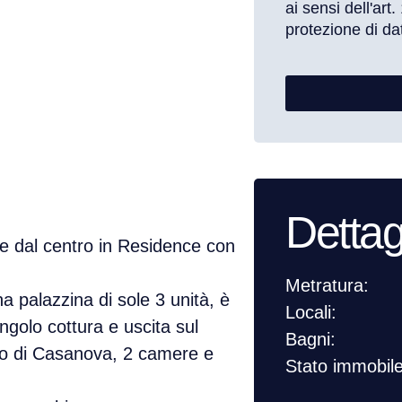
ai sensi dell'ar
protezione di dat
Dettag
 e dal centro in Residence con
Metratura:
a palazzina di sole 3 unità, è
Locali:
golo cottura e uscita sul
Bagni:
rgo di Casanova, 2 camere e
Stato immobile