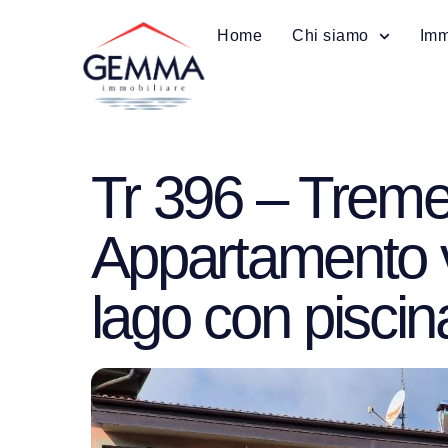
Home
Chi siamo
Imm
Tr 396 – Treme
Appartamento v
lago con piscin