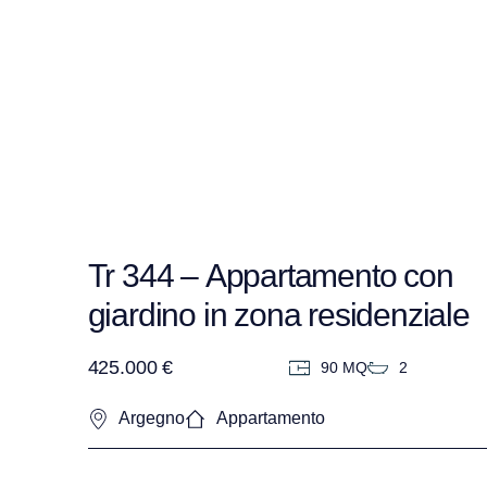
Tr 344 – Appartamento con
giardino in zona residenziale
425.000 €
90 MQ
2
Argegno
Appartamento