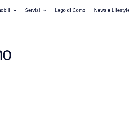
obili
Servizi
Lago di Como
News e Lifestyl
no