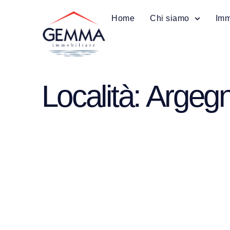
Home
Chi siamo
Imm
Località: Argeg