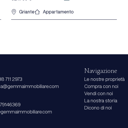
Griante
Appartamento
Navigazione
8 711 2973
Le nostre proprietà
@gemmaimmobiliare.com
Compra con noi
Vendi con noi
La nostra storia
779146369
Dicono di noi
gemmaimmobiliare.com