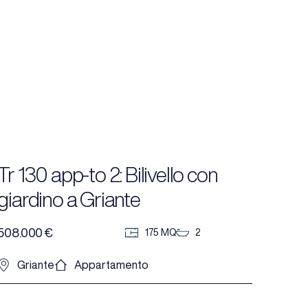
Tr 130 app-to 2: Bilivello con
giardino a Griante
508.000 €
175 MQ
2
Griante
Appartamento