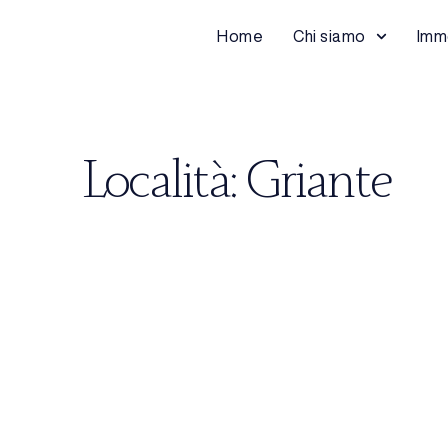
Home
Chi siamo
Immo
Località: Griante