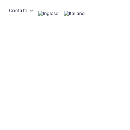
e
Contatti