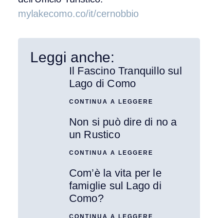
mylakecomo.co/it/cernobbio
Leggi anche:
Il Fascino Tranquillo sul
Lago di Como
CONTINUA A LEGGERE
Non si può dire di no a
un Rustico
CONTINUA A LEGGERE
Com’è la vita per le
famiglie sul Lago di
Como?
CONTINUA A LEGGERE