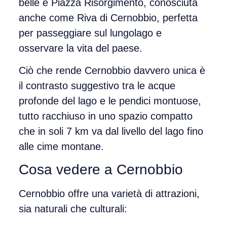
belle è
Piazza Risorgimento
, conosciuta
anche come
Riva di Cernobbio
, perfetta
per passeggiare sul lungolago e
osservare la vita del paese.
Ciò che rende Cernobbio davvero unica è
il
contrasto suggestivo tra le acque
profonde del lago e le pendici montuose
,
tutto racchiuso in uno spazio compatto
che in soli 7 km va dal livello del lago fino
alle cime montane.
Cosa vedere a Cernobbio
Cernobbio offre una varietà di attrazioni,
sia naturali che culturali: