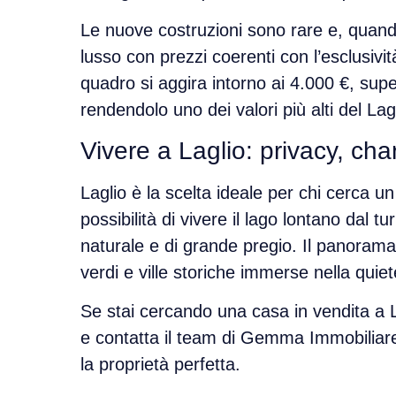
Le
nuove costruzioni sono rare
e, quand
lusso
con prezzi coerenti con l’esclusivit
quadro si aggira intorno ai 4.000 €
, supe
rendendolo
uno dei valori più alti del L
Vivere a Laglio: privacy, c
Laglio è la scelta ideale per chi cerca un
possibilità di
vivere il lago lontano dal t
naturale e di grande pregio. Il panorama
verdi e ville storiche
immerse nella quiet
Se stai cercando una
casa in vendita a 
e contatta il team di
Gemma Immobiliar
la proprietà perfetta.