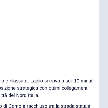
lo e rilassato,
Laglio
si trova a soli
10 minuti
osizione strategica con
ottimi collegamenti
ittà del Nord Italia.
go di Como
è racchiuso tra la strada statale