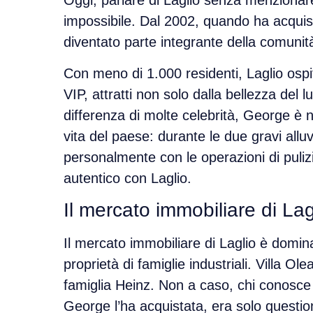
Oggi, parlare di Laglio senza menziona
impossibile. Dal 2002, quando ha acqui
diventato parte integrante della comunità
Con meno di
1.000 residenti
, Laglio osp
VIP, attratti non solo dalla bellezza del
differenza di molte celebrità, George è n
vita del paese
: durante le due gravi alluv
personalmente con le operazioni di puli
autentico con Laglio.
Il mercato immobiliare di Lag
Il mercato immobiliare di Laglio è domi
proprietà di
famiglie industriali
. Villa Ol
famiglia Heinz. Non a caso, chi conosce
George l’ha acquistata, era solo questio