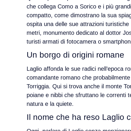
che collega Como a Sorico e i più grandi
compatto, come dimostrano la sua
spia
ospita una delle sue attrazioni turistiche
metri
, monumento dedicato al dottor Jos
turisti armati di fotocamera o smartphon
Un borgo di origini romane
Laglio affonda le sue radici nell’epoca 
comandante romano che probabilmente st
Torriggia
. Qui si trova anche il
monte Tor
poiane e nibbi che sfruttano le correnti 
natura e la quiete
.
Il nome che ha reso Laglio 