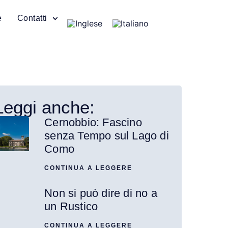
e
Contatti
Leggi anche:
Cernobbio: Fascino
senza Tempo sul Lago di
Como
CONTINUA A LEGGERE
Non si può dire di no a
un Rustico
CONTINUA A LEGGERE