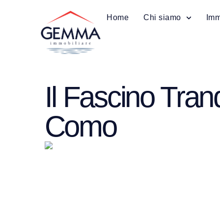
Home
Chi siamo
Imm
Il Fascino Tranq
Como