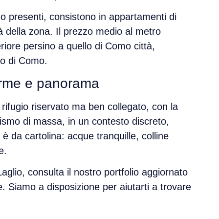
o presenti, consistono in
appartamenti di
à della zona. Il
prezzo medio al metro
riore persino a quello di Como città,
ago di Como
.
harme e panorama
 rifugio riservato ma ben collegato, con la
urismo di massa
, in un contesto discreto,
 è da cartolina:
acque tranquille, colline
e.
Laglio
, consulta il nostro portfolio aggiornato
e
. Siamo a disposizione per aiutarti a trovare