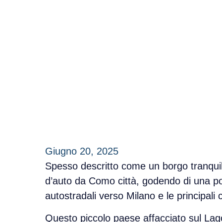
Giugno 20, 2025
Spesso descritto come un borgo tranquil
d’auto da Como città
, godendo di una p
autostradali verso Milano
e le principali c
Questo piccolo
paese affacciato sul La