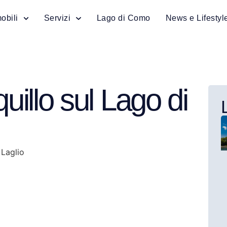
obili
Servizi
Lago di Como
News e Lifestyl
uillo sul Lago di