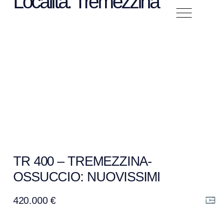
Località: Tremezzina
TR 400 – TREMEZZINA-
OSSUCCIO: NUOVISSIMI
APPARTAMENTI IN
420.000 €
COSTRUZIONE