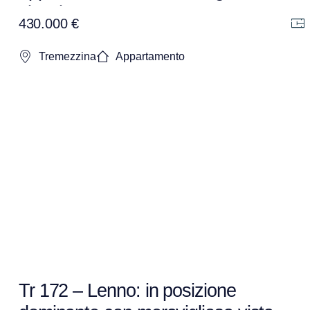
vista lago
430.000 €
Tremezzina
Appartamento
Tr 172 – Lenno: in posizione