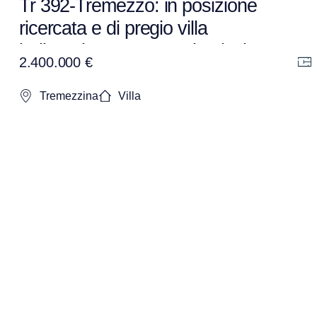
Tr 392-Tremezzo: in posizione
ricercata e di pregio villa
indipendente con ampia piscina.
2.400.000 €
Tremezzina
Villa