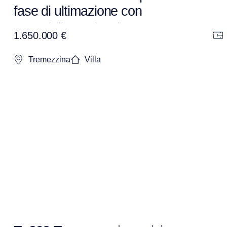
fase di ultimazione con
meravigliosa vista lago.
1.650.000 €
Tremezzina
Villa