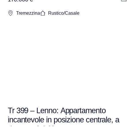
Tremezzina
Rustico/Casale
Tr 399 – Lenno: Appartamento
incantevole in posizione centrale, a
due passi dal lago.