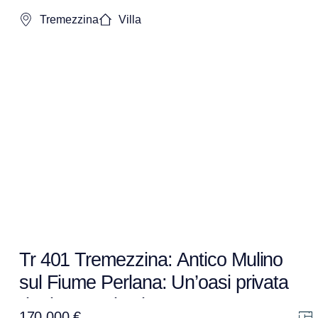
Tremezzina
Villa
Tr 401 Tremezzina: Antico Mulino
sul Fiume Perlana: Un’oasi privata
da riportare in vita
170.000 €