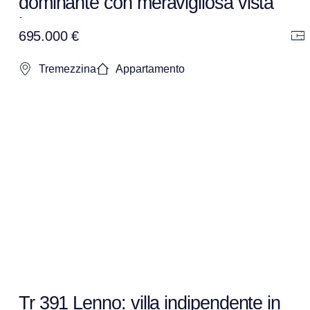
dominante con meravigliosa vista
lago.
695.000 €
Tremezzina
Appartamento
Tr 391 Lenno: villa indipendente in